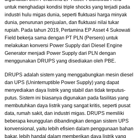
untuk menghadapi kondisi triple shocks yang terjadi pada
industri hulu migas dunia, seperti fluktuasi harga minyak
dunia, penurunan penjualan, dan fluktuasi nilai tukar
rupiah. Pada tahun 2019, Pertamina EP Asset 4 Sukowati
Field bekerja sama dengan PT PLN (Persero) untuk
melakukan konversi Power Supply dari Diesel Engine
Generator menjadi Power Supply dari PLN dengan
menggunakan DRUPS yang disediakan oleh PBE.
DRUPS adalah sistem yang menggabungkan mesin diesel
dan UPS (Uninterruptible Power Supply) yang dapat
menyediakan daya listrik yang stabil dan tidak terputus-
putus. Sistem ini biasanya digunakan pada fasilitas yang
membutuhkan daya listrik yang sangat kritis, seperti pusat
data, rumah sakit, dan industri migas. DRUPS memiliki
beberapa keunggulan dibandingkan dengan sistem UPS
konvensional, yaitu lebih efisien dalam penggunaan bahan
bakar, lebih handal dalam memberikan daya listrik yang