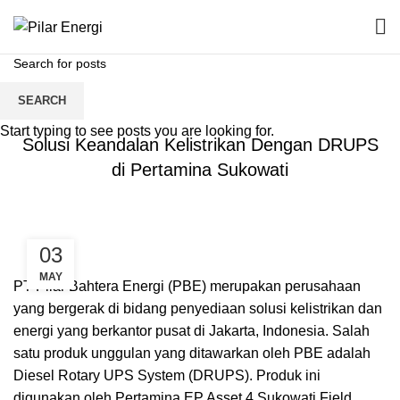
SEARCH
BERITA
Start typing to see posts you are looking for.
Solusi Keandalan Kelistrikan Dengan DRUPS
di Pertamina Sukowati
03
MAY
PT Pilar Bahtera Energi (PBE) merupakan perusahaan
yang bergerak di bidang penyediaan solusi kelistrikan dan
energi yang berkantor pusat di Jakarta, Indonesia. Salah
satu produk unggulan yang ditawarkan oleh PBE adalah
Diesel Rotary UPS System (DRUPS). Produk ini
digunakan oleh Pertamina EP Asset 4 Sukowati Field