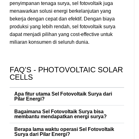
penyimpanan tenaga surya, sel fotovoltaik juga
menawarkan solusi energi berkelanjutan yang
bekerja dengan cepat dan efektif. Dengan biaya
produksi yang lebih rendah, sel fotovoltaik surya
dapat menjadi pilihan yang cost-effective untuk
miliaran konsumen di seluruh dunia.
FAQ'S - PHOTOVOLTAIC SOLAR
CELLS
Apa fitur utama Sel Fotovoltaik Surya dari
Pilar Energi?
Bagaimana Sel Fotovoltaik Surya bisa
membantu mendapatkan energi surya?
Berapa lama waktu operasi Sel Fotovoltaik
Surya dari Pilar Energi?