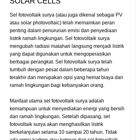
SOLAR CELLS
Sel fotovoltaik surya (atau juga dikenal sebagai PV
atau solar photovoltaic) telah memainkan peran
penting dalam penurunan emisi dan penyediaan
listrik ramah lingkungan. Sel fotovoltaik surya
mengubah radiasi matahari langsung menjadi listrik
yang dapat digunakan untuk mengoperasikan
berbagai perangkat. Sel fotovoltaik surya telah
tumbuh dengan pesat dalam beberapa tahun
terakhir dan merupakan opsi yang hemat biaya dan
ramah lingkungan bagi kebanyakan orang.
Manfaat utama sel fotovoltaik surya adalah
kemampuan untuk menyediakan energi yang bersih
dan ramah lingkungan. Setelah dipasang, sel
fotovoltaik surya akan menghasilkan listrik
berkelanjutan selama 10 sampai 20 tahun. Tidak
ada emisi karbon atau kotoran dari sel fotovoltaik