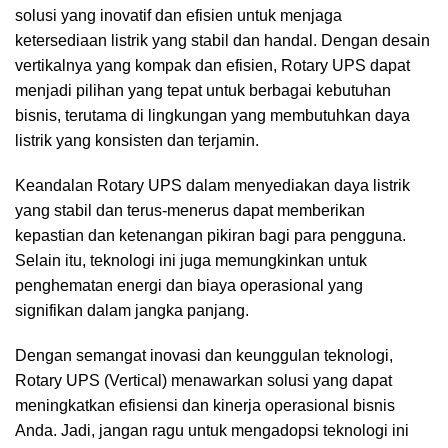
solusi yang inovatif dan efisien untuk menjaga
ketersediaan listrik yang stabil dan handal. Dengan desain
vertikalnya yang kompak dan efisien, Rotary UPS dapat
menjadi pilihan yang tepat untuk berbagai kebutuhan
bisnis, terutama di lingkungan yang membutuhkan daya
listrik yang konsisten dan terjamin.
Keandalan Rotary UPS dalam menyediakan daya listrik
yang stabil dan terus-menerus dapat memberikan
kepastian dan ketenangan pikiran bagi para pengguna.
Selain itu, teknologi ini juga memungkinkan untuk
penghematan energi dan biaya operasional yang
signifikan dalam jangka panjang.
Dengan semangat inovasi dan keunggulan teknologi,
Rotary UPS (Vertical) menawarkan solusi yang dapat
meningkatkan efisiensi dan kinerja operasional bisnis
Anda. Jadi, jangan ragu untuk mengadopsi teknologi ini